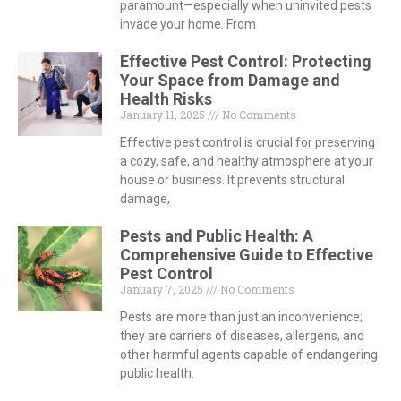
paramount—especially when uninvited pests
invade your home. From
Effective Pest Control: Protecting
Your Space from Damage and
Health Risks
January 11, 2025
No Comments
Effective pest control is crucial for preserving
a cozy, safe, and healthy atmosphere at your
house or business. It prevents structural
damage,
Pests and Public Health: A
Comprehensive Guide to Effective
Pest Control
January 7, 2025
No Comments
Pests are more than just an inconvenience;
they are carriers of diseases, allergens, and
other harmful agents capable of endangering
public health.