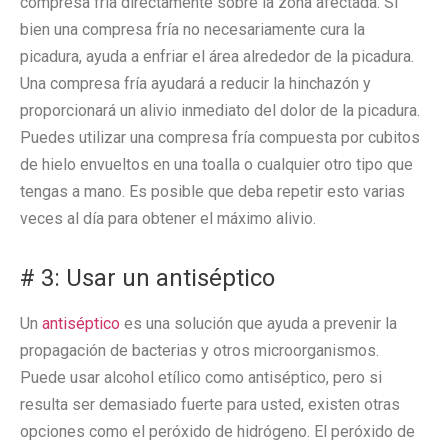
compresa fría directamente sobre la zona afectada. Si
bien una compresa fría no necesariamente cura la
picadura, ayuda a enfriar el área alrededor de la picadura.
Una compresa fría ayudará a reducir la hinchazón y
proporcionará un alivio inmediato del dolor de la picadura.
Puedes utilizar una compresa fría compuesta por cubitos
de hielo envueltos en una toalla o cualquier otro tipo que
tengas a mano. Es posible que deba repetir esto varias
veces al día para obtener el máximo alivio.
# 3: Usar un antiséptico
Un
antiséptico
es una solución que ayuda a prevenir la
propagación de bacterias y otros microorganismos.
Puede usar alcohol etílico como antiséptico, pero si
resulta ser demasiado fuerte para usted, existen otras
opciones como el peróxido de hidrógeno. El peróxido de