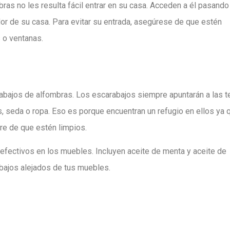
bras no les resulta fácil entrar en su casa. Acceden a él pasando
or de su casa. Para evitar su entrada, asegúrese de que estén
 o ventanas.
abajos de alfombras. Los escarabajos siempre apuntarán a las t
 seda o ropa. Eso es porque encuentran un refugio en ellos ya 
re de que estén limpios.
efectivos en los muebles. Incluyen aceite de menta y aceite de
abajos alejados de tus muebles.