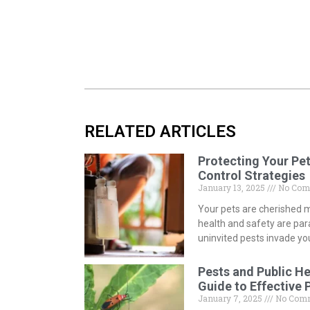
RELATED ARTICLES
Protecting Your Pet
Control Strategies
January 13, 2025
No Com
Your pets are cherished m
health and safety are p
uninvited pests invade y
Pests and Public H
Guide to Effective 
January 7, 2025
No Com