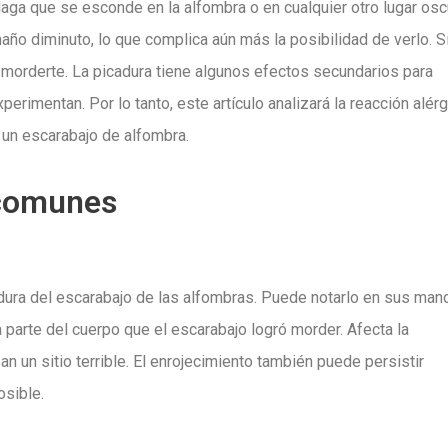
laga que se esconde en la alfombra o en cualquier otro lugar osc
ño diminuto, lo que complica aún más la posibilidad de verlo. S
morderte. La picadura tiene algunos efectos secundarios para
erimentan. Por lo tanto, este artículo analizará la reacción alérg
 un escarabajo de alfombra.
 comunes
adura del escarabajo de las alfombras. Puede notarlo en sus man
 parte del cuerpo que el escarabajo logró morder. Afecta la
n un sitio terrible. El enrojecimiento también puede persistir
osible.