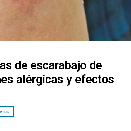
ras de escarabajo de
es alérgicas y efectos
NKEDIN