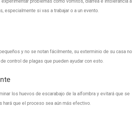
 experimentar problemas como vómitos, diarrea e intolerancia a 
 especialmente si vas a trabajar o a un evento.
pequeños y no se notan fácilmente, su exterminio de su casa no
 de control de plagas que pueden ayudar con esto.
ente
minar los huevos de escarabajo de la alfombra y evitará que se
es hará que el proceso sea aún más efectivo.