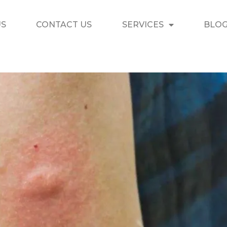
US
CONTACT US
SERVICES
BLO