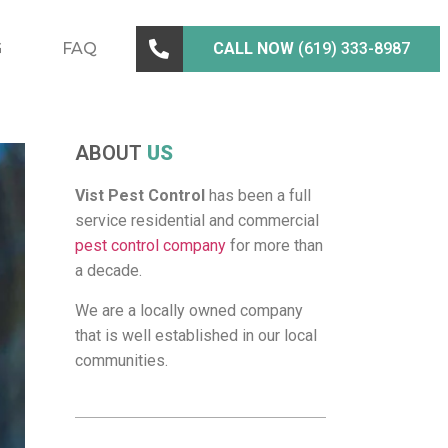
G
FAQ
CALL NOW
(619) 333-8987
ABOUT
US
Vist Pest Control
has been a full
service residential and commercial
pest control company
for more than
a decade.
We are a locally owned company
that is well established in our local
communities.