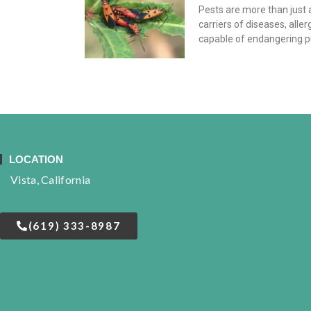
Pests are more than just 
carriers of diseases, all
capable of endangering pu
LOCATION
Vista, California
(619) 333-8987