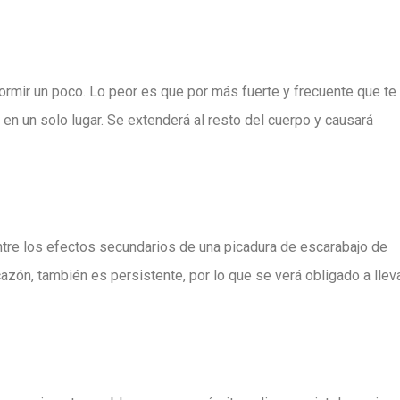
rmir un poco. Lo peor es que por más fuerte y frecuente que te
n un solo lugar. Se extenderá al resto del cuerpo y causará
tre los efectos secundarios de una picadura de escarabajo de
icazón, también es persistente, por lo que se verá obligado a llev