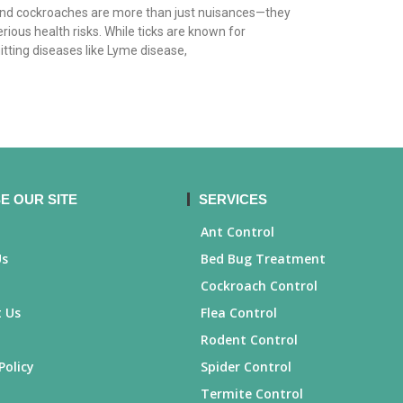
and cockroaches are more than just nuisances—they
rious health risks. While ticks are known for
tting diseases like Lyme disease,
E OUR SITE
SERVICES
Ant Control
Us
Bed Bug Treatment
Cockroach Control
 Us
Flea Control
Rodent Control
Policy
Spider Control
Termite Control