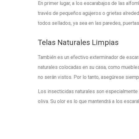
En primer lugar, a los escarabajos de las alfom
través de pequeños agujeros o grietas alreded
todos sellados, ya sea en las paredes, puertas
Telas Naturales Limpias
También es un efectivo exterminador de escar
naturales colocadas en su casa, como muebles,
no serán vistos. Por lo tanto, asegúrese siemp
Los insecticidas naturales son especialmente 
oliva. Su olor es lo que mantendrá a los escar