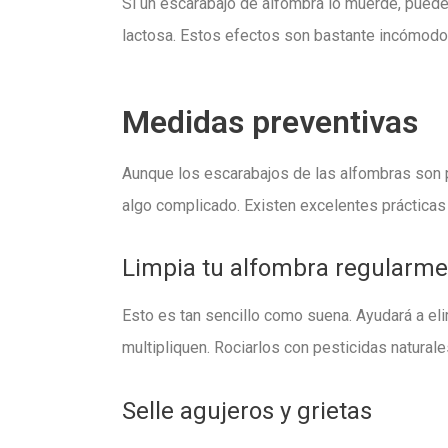
Si un escarabajo de alfombra lo muerde, puede
lactosa. Estos efectos son bastante incómodos,
Medidas preventivas
Aunque los escarabajos de las alfombras son 
algo complicado. Existen excelentes prácticas
Limpia tu alfombra regularm
Esto es tan sencillo como suena. Ayudará a eli
multipliquen. Rociarlos con pesticidas natural
Selle agujeros y grietas